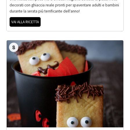
decorati con ghiaccia reale pronti per spaventare adulti e bambini
durante la serata più terrificante dell'anno!
VAI ALLA RICETTA
8