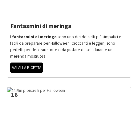
Fantasmini di meringa
I
fantasmini di meringa
sono uno dei dolcetti più simpatici e
facili da preparare per Halloween. Croccanti e leggeri, sono
perfetti per decorare torte o da gustare da soli durante una
merenda mostruosa.
VAI ALLA RICETTA
18