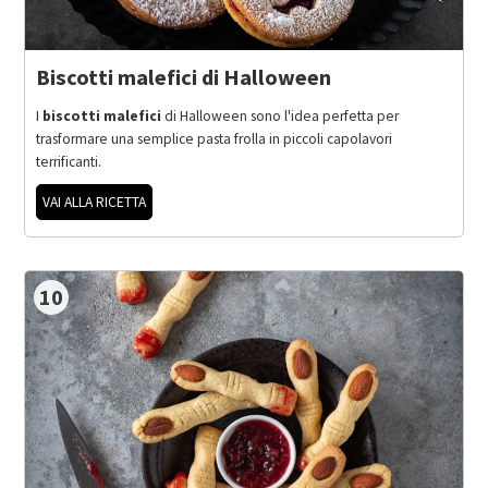
Biscotti malefici di Halloween
I
biscotti malefici
di Halloween sono l'idea perfetta per
trasformare una semplice pasta frolla in piccoli capolavori
terrificanti.
VAI ALLA RICETTA
10