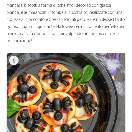
mancare: biscotti a forma di scheletro, decorati con glassa
bianca, e le immancabili “tombe al cucchiaio”, realizzate con una
mousse al cioccolato e Oreo sbriciolati per creare un dessert tanto
goloso quanto inquietante. Halloween era il momento perfetto per
unire creatività e buon cibo, coinvolgendo anche i piccoli nella
preparazione!
1