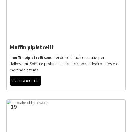
Muffin pipistrelli
I
muffin pipistrelli
sono dei dolcetti facili e creativi per
Halloween. Soffici e profumati all’arancia, sono ideali per feste e
merende a tema.
VAI ALLA RICETTA
19