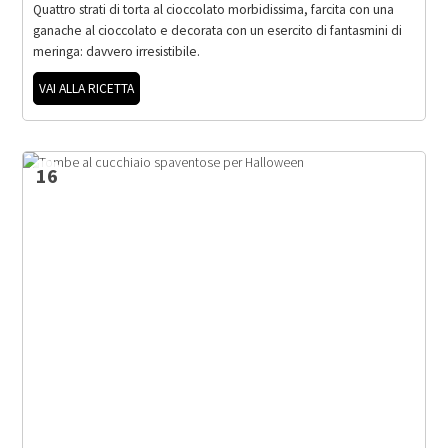
Quattro strati di torta al cioccolato morbidissima, farcita con una
ganache al cioccolato e decorata con un esercito di fantasmini di
meringa: davvero irresistibile.
VAI ALLA RICETTA
16