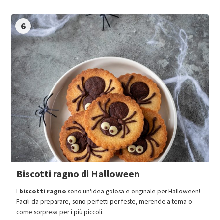
6
Biscotti ragno di Halloween
I
biscotti ragno
sono un'idea golosa e originale per Halloween!
Facili da preparare, sono perfetti per feste, merende a tema o
come sorpresa per i più piccoli.