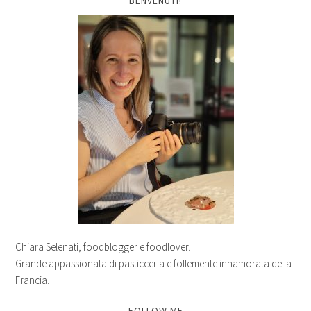
BENVENUTI!
Chiara Selenati, foodblogger e foodlover.
Grande appassionata di pasticceria e follemente innamorata della
Francia.
FOLLOW ME