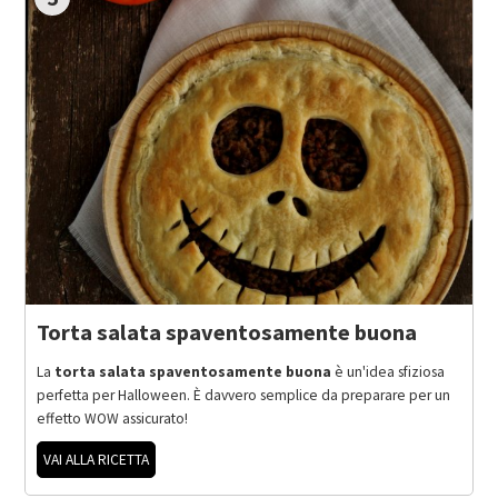
Torta salata spaventosamente buona
La
torta salata spaventosamente buona
è un'idea sfiziosa
perfetta per Halloween. È davvero semplice da preparare per un
effetto WOW assicurato!
VAI ALLA RICETTA