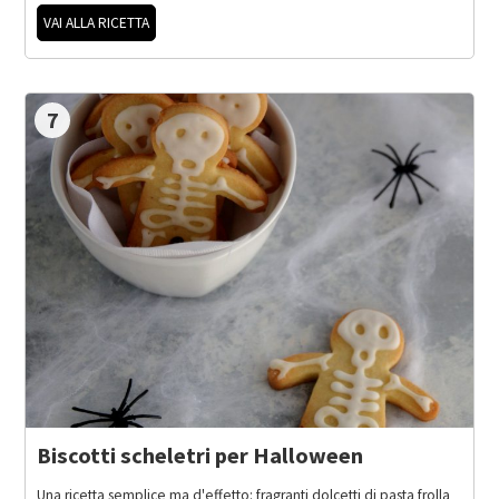
VAI ALLA RICETTA
7
Biscotti scheletri per Halloween
Una ricetta semplice ma d'effetto: fragranti dolcetti di pasta frolla