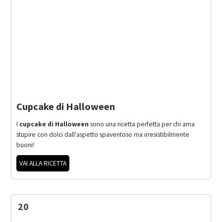
Cupcake di Halloween
I
cupcake di Halloween
sono una ricetta perfetta per chi ama
stupire con dolci dall'aspetto spaventoso ma irresistibilmente
buoni!
VAI ALLA RICETTA
20