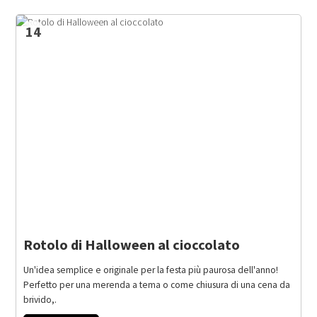
14
Rotolo di Halloween al cioccolato
Un'idea semplice e originale per la festa più paurosa dell'anno!
Perfetto per una merenda a tema o come chiusura di una cena da
brivido,.