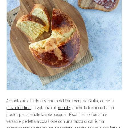
Accanto ad altri dolci simbolo del Friuli Venezia Giulia, come la
pinza triestina
, la gubana e il
presnitz
, anche la focaccia ha un
posto speciale sulle tavole pasquali. È soffice, profumata e
versatile: perfetta a colazione con una tazza di caffè, ma