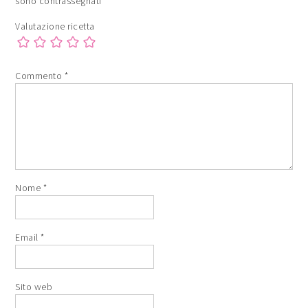
sono contrassegnati
*
Valutazione ricetta
Commento
*
Nome
*
Email
*
Sito web