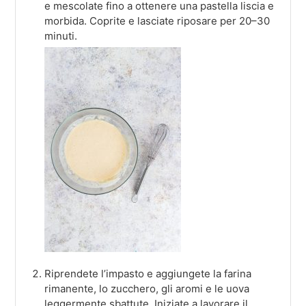
e mescolate fino a ottenere una pastella liscia e
morbida. Coprite e lasciate riposare per 20–30
minuti.
Riprendete l’impasto e aggiungete la farina
rimanente, lo zucchero, gli aromi e le uova
leggermente sbattute. Iniziate a lavorare il