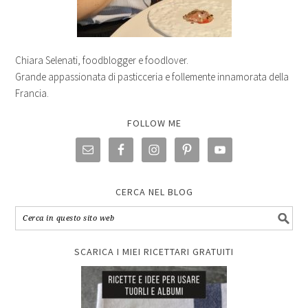
Chiara Selenati, foodblogger e foodlover.
Grande appassionata di pasticceria e follemente innamorata della
Francia.
FOLLOW ME
CERCA NEL BLOG
SCARICA I MIEI RICETTARI GRATUITI