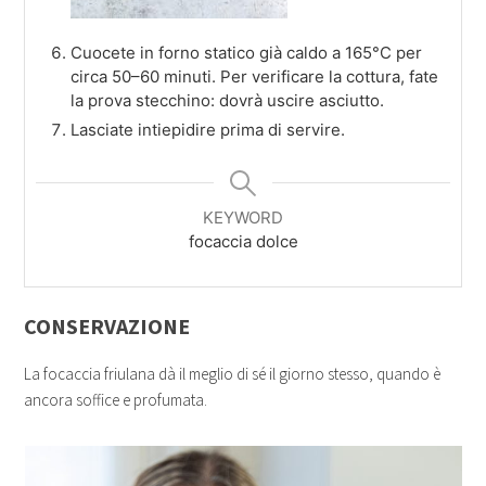
Cuocete in forno statico già caldo a 165°C per
circa 50–60 minuti. Per verificare la cottura, fate
la prova stecchino: dovrà uscire asciutto.
Lasciate intiepidire prima di servire.
KEYWORD
focaccia dolce
CONSERVAZIONE
La focaccia friulana dà il meglio di sé il giorno stesso, quando è
ancora soffice e profumata.