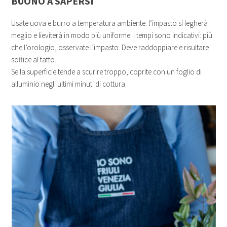
BUONO A SAPERSI
Usate uova e burro a temperatura ambiente: l’impasto si legherà
meglio e lieviterà in modo più uniforme. I tempi sono indicativi: più
che l’orologio, osservate l’impasto. Deve raddoppiare e risultare
soffice al tatto.
Se la superficie tende a scurire troppo, coprite con un foglio di
alluminio negli ultimi minuti di cottura.