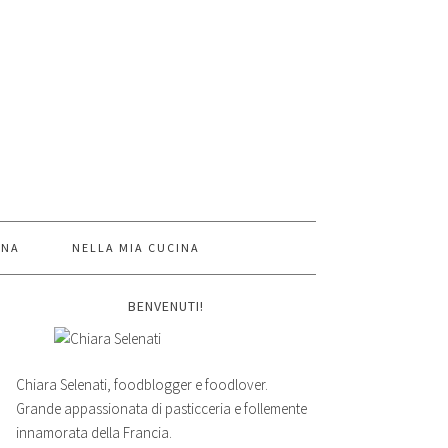
INA
NELLA MIA CUCINA
BENVENUTI!
Chiara Selenati, foodblogger e foodlover.
Grande appassionata di pasticceria e follemente
innamorata della Francia.