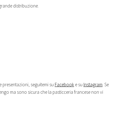
a grande distribuzione.
le presentazioni, seguitemi su
Facebook
e su
Instagram
. Se
 tengo ma sono sicura che la pasticceria francese non vi