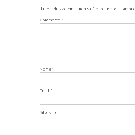
Il tuo indirizzo email non sarà pubblicato.
I campi 
Commento
*
Nome
*
Email
*
Sito web