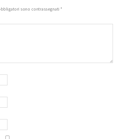
obbligatori sono contrassegnati
*