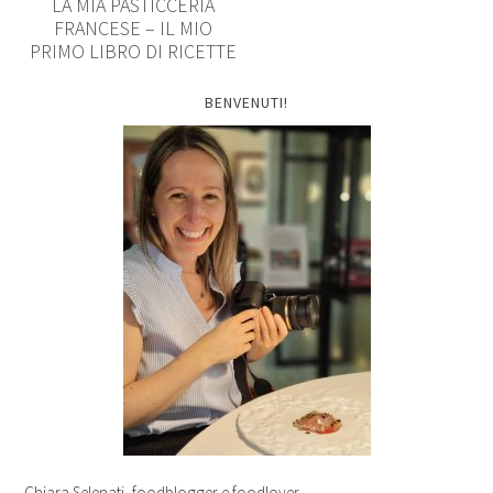
LA MIA PASTICCERIA
FRANCESE – IL MIO
PRIMO LIBRO DI RICETTE
BENVENUTI!
Chiara Selenati, foodblogger e foodlover.