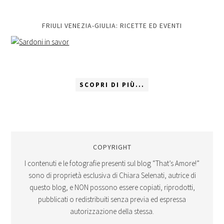
FRIULI VENEZIA-GIULIA: RICETTE ED EVENTI
SCOPRI DI PIÙ...
COPYRIGHT
I contenuti e le fotografie presenti sul blog “That’s Amore!”
sono di proprietà esclusiva di Chiara Selenati, autrice di
questo blog, e NON possono essere copiati, riprodotti,
pubblicati o redistribuiti senza previa ed espressa
autorizzazione della stessa.