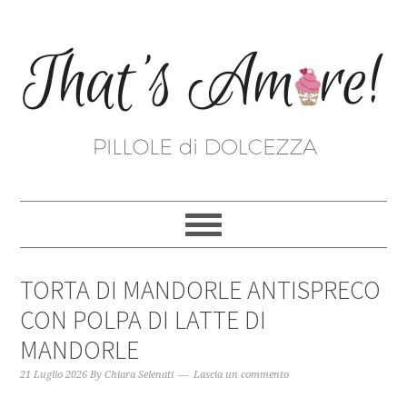
TORTA DI MANDORLE ANTISPRECO
CON POLPA DI LATTE DI
MANDORLE
21 Luglio 2026
By
Chiara Selenati
Lascia un commento