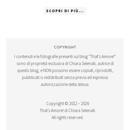
SCOPRI DI PIÙ...
COPYRIGHT
I contenuti e le fotografie presenti sul blog “That’s Amore!”
sono di proprietà esclusiva di Chiara Selenati, autrice di
questo blog, e NON possono essere copiati, riprodotti,
pubblicati o redistribuiti senza previa ed espressa
autorizzazione della stessa.
Copyright © 2012 – 2026
That’s Amore! di Chiara Selenati.
All rights reserved.