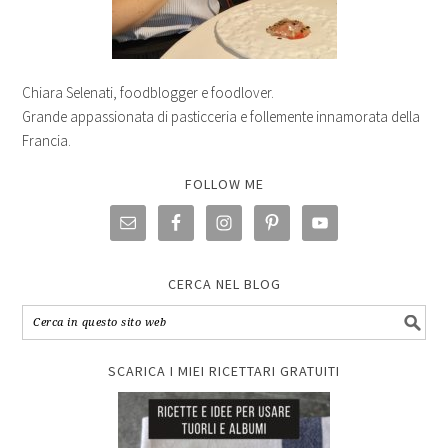
Chiara Selenati, foodblogger e foodlover.
Grande appassionata di pasticceria e follemente innamorata della
Francia.
FOLLOW ME
CERCA NEL BLOG
SCARICA I MIEI RICETTARI GRATUITI