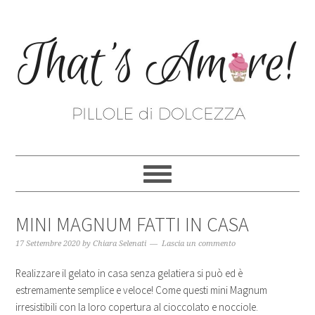
MINI MAGNUM FATTI IN CASA
17 Settembre 2020
by
Chiara Selenati
Lascia un commento
Realizzare il gelato in casa senza gelatiera si può ed è
estremamente semplice e veloce! Come questi mini Magnum
irresistibili con la loro copertura al cioccolato e nocciole.