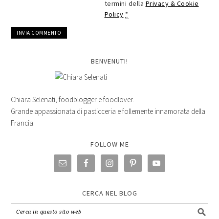
termini della
Privacy & Cookie
Policy
*
BENVENUTI!
Chiara Selenati, foodblogger e foodlover.
Grande appassionata di pasticceria e follemente innamorata della
Francia.
FOLLOW ME
CERCA NEL BLOG