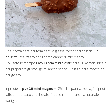
Una ricetta nata per terminare la glassa rocher del dessert “
Le
noisette
” realizzato per il compleanno di mio marito.
Ho usato lo stampo
Easy Cream mini classic
della Silikomart, ideale
per preparare gustosi gelati anche senza l’utilizzo della macchina
per gelato.
Ingredienti
per 10 mini magnum:
250ml di panna fresca, 120gr di
latte condensato zuccherato, 1 cucchiaino di aroma naturale di
vaniglia.