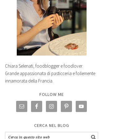
Chiara Selenati, foodblogger e foodlover.
Grande appassionata di pasticceria e follemente
innamorata della Francia.
FOLLOW ME
CERCA NEL BLOG