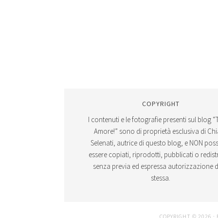
COPYRIGHT
I contenuti e le fotografie presenti sul blog “
Amore!” sono di proprietà esclusiva di Ch
Selenati, autrice di questo blog, e NON po
essere copiati, riprodotti, pubblicati o redistr
senza previa ed espressa autorizzazione d
stessa.
COPYRIGHT © 2026 ·