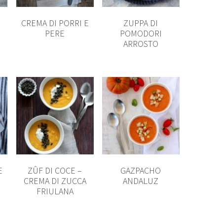
CREMA DI PORRI E
ZUPPA DI
PERE
POMODORI
ARROSTO
E
ZÛF DI COCE –
GAZPACHO
CREMA DI ZUCCA
ANDALUZ
FRIULANA