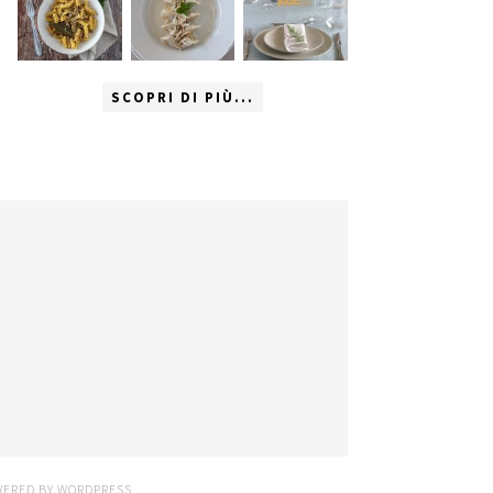
SCOPRI DI PIÙ...
WERED BY
WORDPRESS