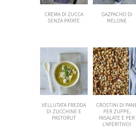
CREMA DI ZUCCA
GAZPACHO DI
SENZA PATATE
MELONE
VELLUTATA FREDDA
CROSTINI DI PAN
DI ZUCCHINE E
PER ZUPPE,
PASTORUT
INSALATE E PER
L’APERITIVO!