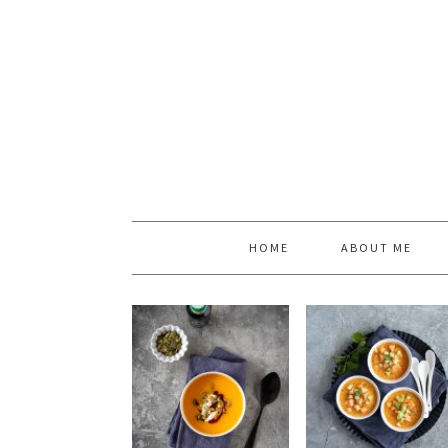
HOME
ABOUT ME