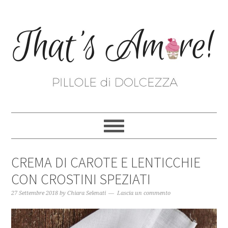
CREMA DI CAROTE E LENTICCHIE
CON CROSTINI SPEZIATI
27 Settembre 2018
by
Chiara Selenati
Lascia un commento