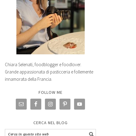
Chiara Selenati, foodblogger e foodlover.
Grande appassionata di pasticceria e follemente
innamorata della Francia.
FOLLOW ME
CERCA NEL BLOG