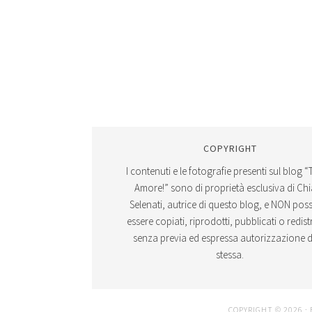
COPYRIGHT
I contenuti e le fotografie presenti sul blog “
Amore!” sono di proprietà esclusiva di Ch
Selenati, autrice di questo blog, e NON po
essere copiati, riprodotti, pubblicati o redistr
senza previa ed espressa autorizzazione d
stessa.
COPYRIGHT © 2026 ·