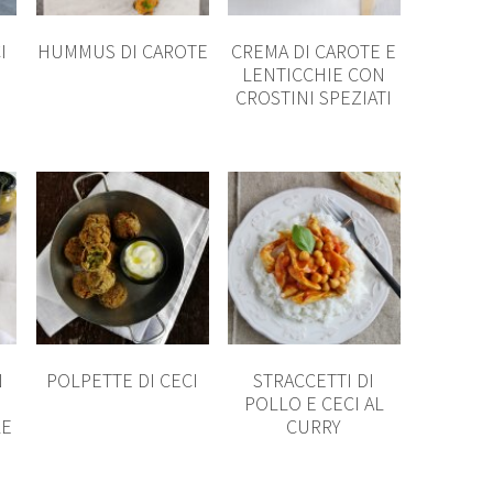
I
HUMMUS DI CAROTE
CREMA DI CAROTE E
LENTICCHIE CON
CROSTINI SPEZIATI
N
POLPETTE DI CECI
STRACCETTI DI
,
POLLO E CECI AL
LE
CURRY