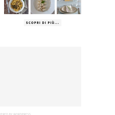
SCOPRI DI PIÙ...
WERED BY
WORDPRESS