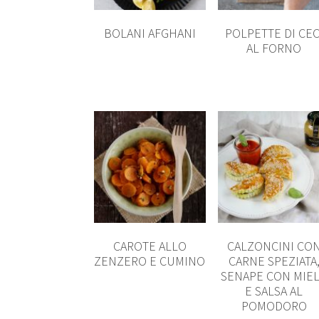
BOLANI AFGHANI
POLPETTE DI CEC
AL FORNO
CAROTE ALLO
CALZONCINI CO
ZENZERO E CUMINO
CARNE SPEZIATA
SENAPE CON MIE
E SALSA AL
POMODORO