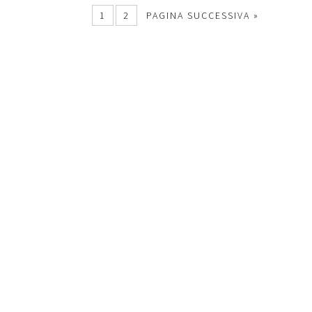
1
2
PAGINA SUCCESSIVA »