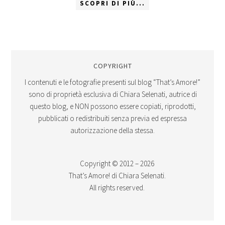
SCOPRI DI PIÙ...
COPYRIGHT
I contenuti e le fotografie presenti sul blog “That’s Amore!”
sono di proprietà esclusiva di Chiara Selenati, autrice di
questo blog, e NON possono essere copiati, riprodotti,
pubblicati o redistribuiti senza previa ed espressa
autorizzazione della stessa.
Copyright © 2012 – 2026
That’s Amore! di Chiara Selenati.
All rights reserved.