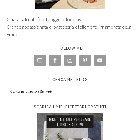
Chiara Selenati, foodblogger e foodlover.
Grande appassionata di pasticceria e follemente innamorata della
Francia.
FOLLOW ME
CERCA NEL BLOG
SCARICA I MIEI RICETTARI GRATUITI