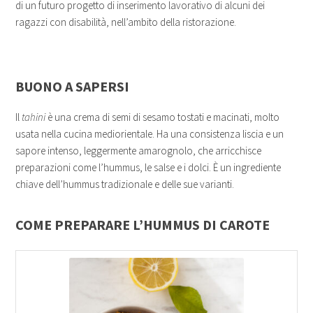
di un futuro progetto di inserimento lavorativo di alcuni dei
ragazzi con disabilità, nell’ambito della ristorazione.
BUONO A SAPERSI
Il
tahini
è una crema di semi di sesamo tostati e macinati, molto
usata nella cucina mediorientale. Ha una consistenza liscia e un
sapore intenso, leggermente amarognolo, che arricchisce
preparazioni come l’hummus, le salse e i dolci. È un ingrediente
chiave dell’hummus tradizionale e delle sue varianti.
COME PREPARARE L’HUMMUS DI CAROTE