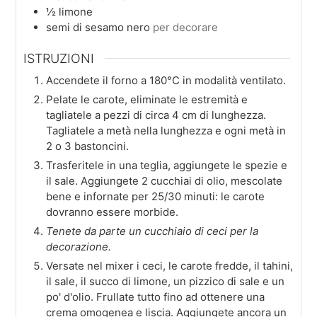
½
limone
semi di sesamo nero
per decorare
ISTRUZIONI
Accendete il forno a 180°C in modalità ventilato.
Pelate le carote, eliminate le estremità e
tagliatele a pezzi di circa 4 cm di lunghezza.
Tagliatele a metà nella lunghezza e ogni metà in
2 o 3 bastoncini.
Trasferitele in una teglia, aggiungete le spezie e
il sale. Aggiungete 2 cucchiai di olio, mescolate
bene e infornate per 25/30 minuti: le carote
dovranno essere morbide.
Tenete da parte un cucchiaio di ceci per la
decorazione.
Versate nel mixer i ceci, le carote fredde, il tahini,
il sale, il succo di limone, un pizzico di sale e un
po' d'olio. Frullate tutto fino ad ottenere una
crema omogenea e liscia. Aggiungete ancora un