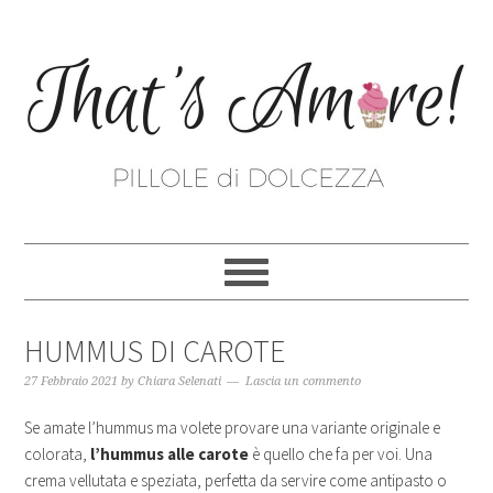
HUMMUS DI CAROTE
27 Febbraio 2021
by
Chiara Selenati
Lascia un commento
Se amate l’hummus ma volete provare una variante originale e
colorata,
l’hummus alle carote
è quello che fa per voi. Una
crema vellutata e speziata, perfetta da servire come antipasto o