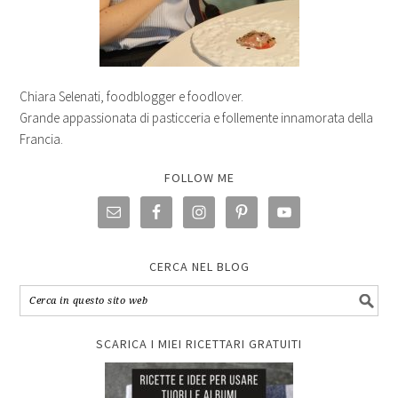
Chiara Selenati, foodblogger e foodlover.
Grande appassionata di pasticceria e follemente innamorata della
Francia.
FOLLOW ME
CERCA NEL BLOG
SCARICA I MIEI RICETTARI GRATUITI