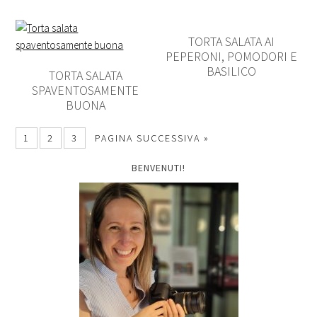
TORTA SALATA AI
PEPERONI, POMODORI E
BASILICO
TORTA SALATA
SPAVENTOSAMENTE
BUONA
1
2
3
PAGINA SUCCESSIVA »
BENVENUTI!