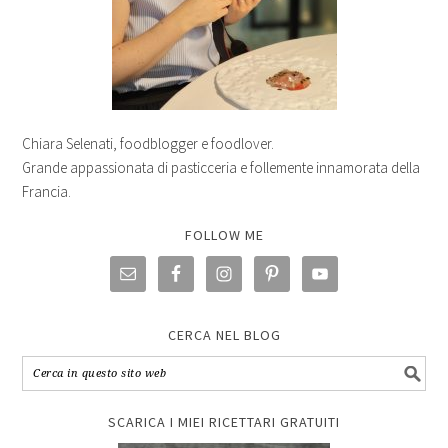
Chiara Selenati, foodblogger e foodlover.
Grande appassionata di pasticceria e follemente innamorata della
Francia.
FOLLOW ME
CERCA NEL BLOG
SCARICA I MIEI RICETTARI GRATUITI