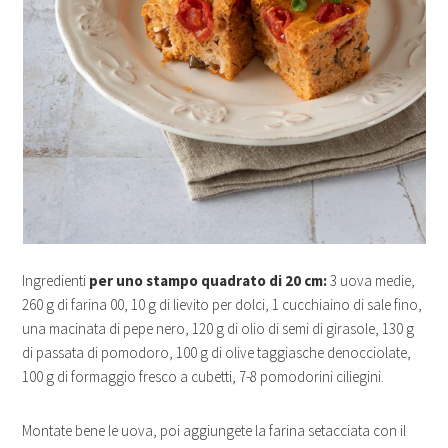
Ingredienti
per uno stampo quadrato di 20 cm:
3 uova medie,
260 g di farina 00, 10 g di lievito per dolci, 1 cucchiaino di sale fino,
una macinata di pepe nero, 120 g di olio di semi di girasole, 130 g
di passata di pomodoro, 100 g di olive taggiasche denocciolate,
100 g di formaggio fresco a cubetti, 7-8 pomodorini ciliegini.
Montate bene le uova, poi aggiungete la farina setacciata con il