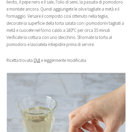
lievito, il pepe nero e il sale, l’olio di semi, la passata di pomodoro
e montate ancora. Quindi aggiungete le olive tagliate a metà e il
formaggio. Versare il composto così ottenuto nella teglia,
decorate la superficie della torta salata con i pomodorini tagliati a
metà e cuocete nel forno caldo a 180°C per circa 35 minuti.
Verificate la cottura con uno stecchino. Sfrornate la torta al
pomodoro e lasciatela intiepidire prima di servire.
Ricetta trovata
QUI
e leggermente modificata.