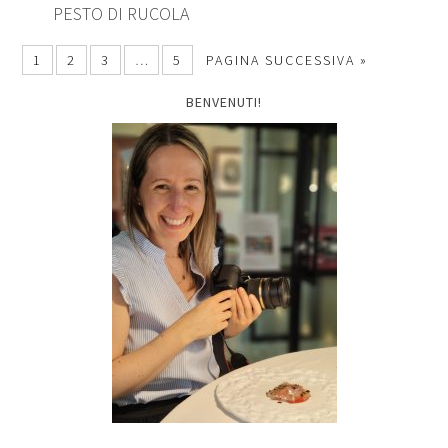
PESTO DI RUCOLA
1
2
3
…
5
PAGINA SUCCESSIVA »
BENVENUTI!