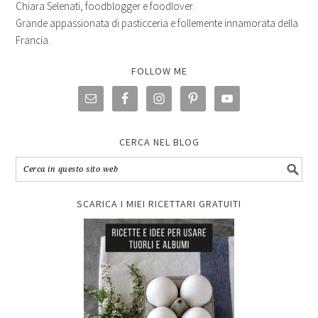
Chiara Selenati, foodblogger e foodlover.
Grande appassionata di pasticceria e follemente innamorata della
Francia.
FOLLOW ME
CERCA NEL BLOG
SCARICA I MIEI RICETTARI GRATUITI