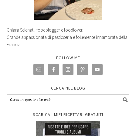
Chiara Selenati, foodblogger e foodlover.
Grande appassionata di pasticceria e follemente innamorata della
Francia.
FOLLOW ME
CERCA NEL BLOG
SCARICA I MIEI RICETTARI GRATUITI