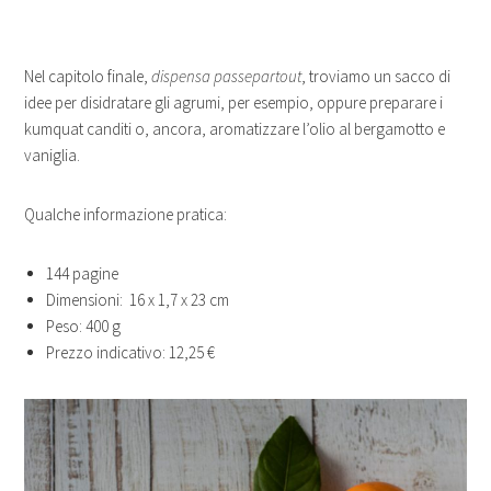
Nel capitolo finale,
dispensa passepartout
, troviamo un sacco di
idee per disidratare gli agrumi, per esempio, oppure preparare i
kumquat canditi o, ancora, aromatizzare l’olio al bergamotto e
vaniglia.
Qualche informazione pratica:
144 pagine
Dimensioni: 16 x 1,7 x 23 cm
Peso: 400 g
Prezzo indicativo: 12,25 €