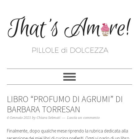
LIBRO “PROFUMO DI AGRUMI” DI
BARBARA TORRESAN
4 Gennaio 2021
by
Chiara Selenati
Lascia un commento
Finalmente, dopo qualche mese riprendo la rubrica dedicata alla
recensione dei miei libri di cucina preferiti. Oggi vi parlo di un libro