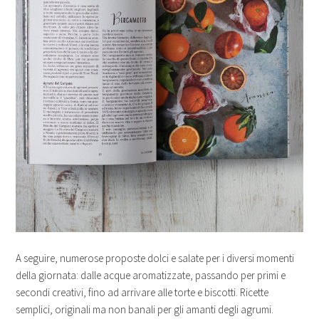
A seguire, numerose proposte dolci e salate per i diversi momenti
della giornata: dalle acque aromatizzate, passando per primi e
secondi creativi, fino ad arrivare alle torte e biscotti. Ricette
semplici, originali ma non banali per gli amanti degli agrumi.