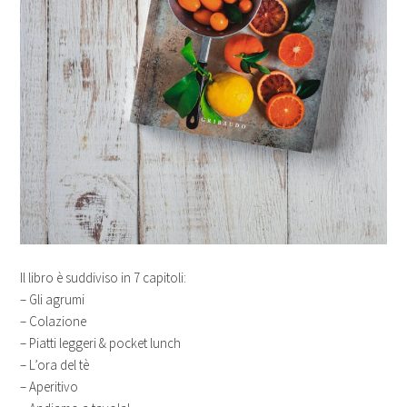
Il libro è suddiviso in 7 capitoli:
– Gli agrumi
– Colazione
– Piatti leggeri & pocket lunch
– L’ora del tè
– Aperitivo