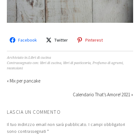
Facebook
Twitter
Pinterest
Archiviato in:
Libri di cucina
Contrassegnato con:
libri di cucina
,
libri di pasticceria
,
Profumo di agrumi
,
recensioni
« Mix per pancake
Calendario That’s Amore! 2021 »
LASCIA UN COMMENTO
Il tuo indirizzo email non sarà pubblicato.
I campi obbligatori
sono contrassegnati
*