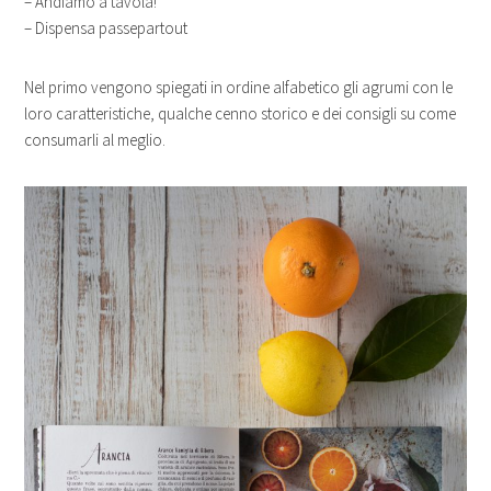
– Andiamo a tavola!
– Dispensa passepartout
Nel primo vengono spiegati in ordine alfabetico gli agrumi con le
loro caratteristiche, qualche cenno storico e dei consigli su come
consumarli al meglio.