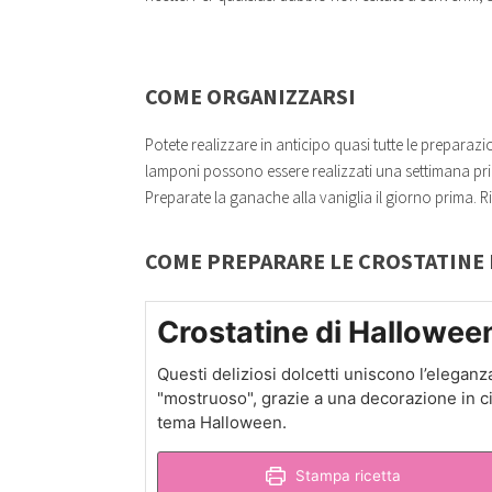
COME ORGANIZZARSI
Potete realizzare in anticipo quasi tutte le preparazio
lamponi possono essere realizzati una settimana prim
Preparate la ganache alla vaniglia il giorno prima. R
COME PREPARARE LE CROSTATINE
Crostatine di Hallowee
Questi deliziosi dolcetti uniscono l’eleganz
"mostruoso", grazie a una decorazione in cio
tema Halloween.
Stampa ricetta