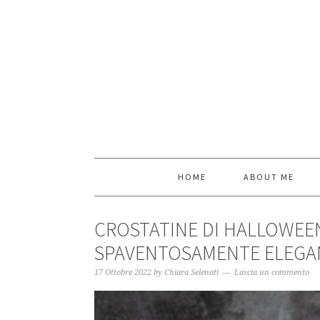
HOME
ABOUT ME
CROSTATINE DI HALLOWEEN
SPAVENTOSAMENTE ELEGA
17 Ottobre 2022
by
Chiara Selenati
Lascia un commento