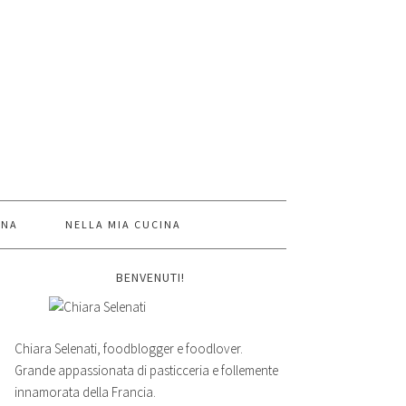
INA
NELLA MIA CUCINA
BENVENUTI!
Chiara Selenati, foodblogger e foodlover.
Grande appassionata di pasticceria e follemente
innamorata della Francia.