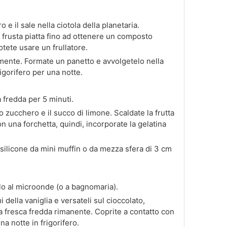
o e il sale nella ciotola della planetaria.
 frusta piatta fino ad ottenere un composto
otete usare un frullatore.
ente. Formate un panetto e avvolgetelo nella
rigorifero per una notte.
 fredda per 5 minuti.
o zucchero e il succo di limone. Scaldate la frutta
 una forchetta, quindi, incorporate la gelatina
 silicone da mini muffin o da mezza sfera di 3 cm
telo al microonde (o a bagnomaria).
della vaniglia e versateli sul cioccolato,
a fresca fredda rimanente. Coprite a contatto con
na notte in frigorifero.