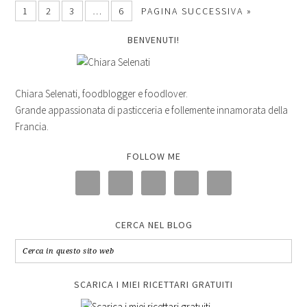
1
2
3
…
6
PAGINA SUCCESSIVA »
BENVENUTI!
Chiara Selenati, foodblogger e foodlover.
Grande appassionata di pasticceria e follemente innamorata della
Francia.
FOLLOW ME
CERCA NEL BLOG
SCARICA I MIEI RICETTARI GRATUITI