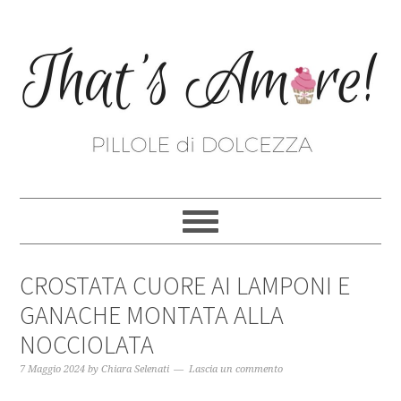
CROSTATA CUORE AI LAMPONI E
GANACHE MONTATA ALLA
NOCCIOLATA
7 Maggio 2024
by
Chiara Selenati
Lascia un commento