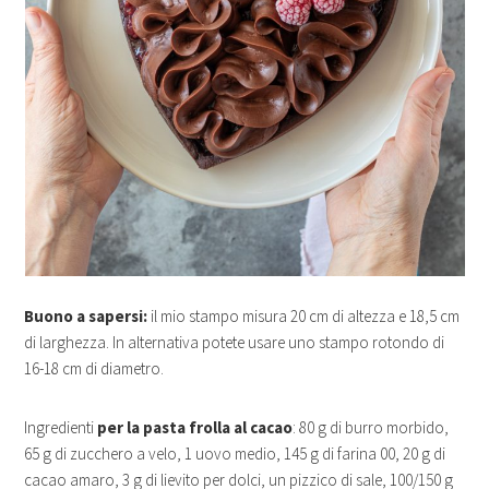
Buono a sapersi:
il mio stampo misura 20 cm di altezza e 18,5 cm
di larghezza. In alternativa potete usare uno stampo rotondo di
16-18 cm di diametro.
Ingredienti
per la pasta frolla al cacao
: 80 g di burro morbido,
65 g di zucchero a velo, 1 uovo medio, 145 g di farina 00, 20 g di
cacao amaro, 3 g di lievito per dolci, un pizzico di sale, 100/150 g