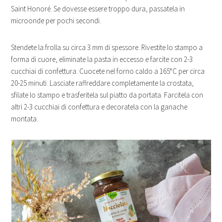
Saint Honoré. Se dovesse essere troppo dura, passatela in
microonde per pochi secondi.
Stendete la frolla su circa 3 mm di spessore. Rivestite lo stampo a
forma di cuore, eliminate la pasta in eccesso e farcite con 2-3
cucchiai di confettura. Cuocete nel forno caldo a 165°C per circa
20-25 minuti. Lasciate raffreddare completamente la crostata,
sfilate lo stampo e trasferitela sul piatto da portata. Farcitela con
altri 2-3 cucchiai di confettura e decoratela con la ganache
montata.