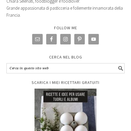
Chiara Selenati, foodblogger e foodlover.
Grande appassionata di pasticceria e follemente innamorata della
Francia.
FOLLOW ME
CERCA NEL BLOG
SCARICA I MIEI RICETTARI GRATUITI