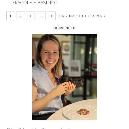
FRAGOLE E BASILICO
1
2
3
…
9
PAGINA SUCCESSIVA »
BENVENUTI!