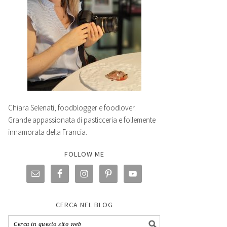
Chiara Selenati, foodblogger e foodlover.
Grande appassionata di pasticceria e follemente
innamorata della Francia.
FOLLOW ME
CERCA NEL BLOG