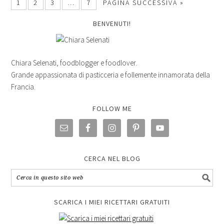
1
2
3
…
7
PAGINA SUCCESSIVA »
BENVENUTI!
Chiara Selenati, foodblogger e foodlover.
Grande appassionata di pasticceria e follemente innamorata della
Francia.
FOLLOW ME
CERCA NEL BLOG
SCARICA I MIEI RICETTARI GRATUITI