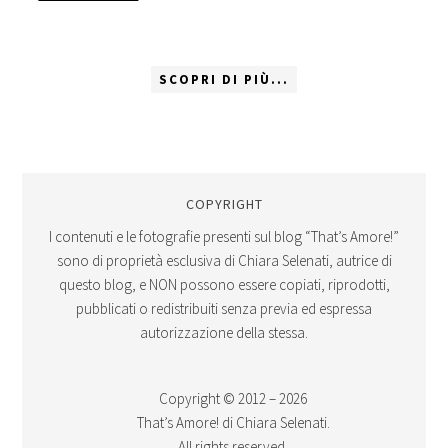
SCOPRI DI PIÙ...
COPYRIGHT
I contenuti e le fotografie presenti sul blog “That’s Amore!”
sono di proprietà esclusiva di Chiara Selenati, autrice di
questo blog, e NON possono essere copiati, riprodotti,
pubblicati o redistribuiti senza previa ed espressa
autorizzazione della stessa.
Copyright © 2012 – 2026
That’s Amore! di Chiara Selenati.
All rights reserved.