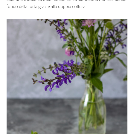
fondo della torta grazie alla doppia cottura.