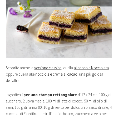
Scoprite anche la
versione classica
, quella
al cacao e Nocciolata
oppure quella alle
nocciole e crema al cacao
: una più golosa
dell’altra!
Ingredienti
per uno stampo rettangolare
di 17 x 24 cm: 100 g di
zucchero, 2 uova medie, 100 ml di latte di cocco, 50 ml di olio di
semi, 150 g di farina 00, 10 g di lievito per dolci, un pizzico di sale, 4
cucchiai di Fiordifrutta mirtilli neri di bosco, zucchero a velo per