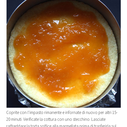
Coprite con l’impasto rimanente e infornate di nuovo per altri 15-
20 minuti. Verificate la cottura con uno stecchino. Lasciate
raffreddare la torta soffice alla marmellata prima di trasferirla sul