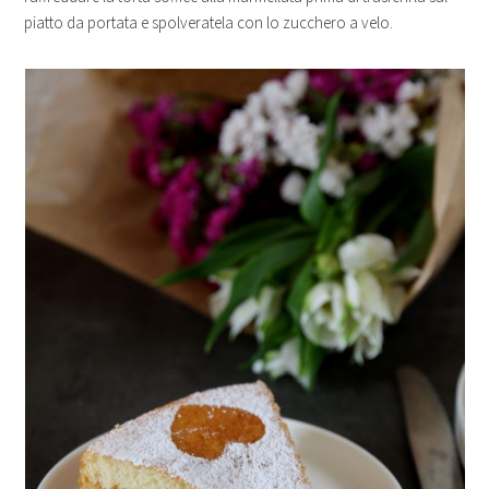
piatto da portata e spolveratela con lo zucchero a velo.