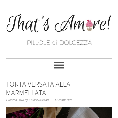
TORTA VERSATA ALLA
MARMELLATA
1 Marzo 2018
by
Chiara Selenati
17 commenti