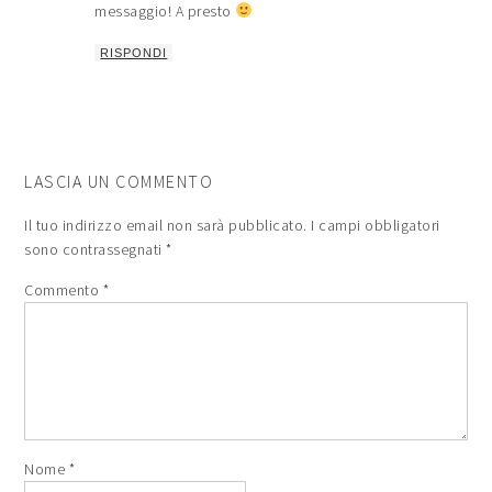
messaggio! A presto
RISPONDI
LASCIA UN COMMENTO
Il tuo indirizzo email non sarà pubblicato.
I campi obbligatori
sono contrassegnati
*
Commento
*
Nome
*