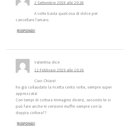
2 Settembre 2018 alle 20:28
A volte basta qualcosa di dolce per
cancellare l’amaro.
RISPONDI
Valentina
dice
12 Febbraio 2019 alle 10:26
Ciao Chiara!
ho già collaudato la ricetta cento volte, sempre super
apprezzata!
Con tempi di cottura immagino diversi, secondo te si
può fare anche in versione muffin sempre con la
doppia cottura??
RISPONDI