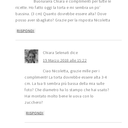
Buonasera Chiara e complimenti per tutte le
ricette. Ho fatto oggi la torta e mi sembra un po’
bassina. (3 cm) Quanto dovrebbe essere alta? Dove
posso aver sbagliato? Grazie per la risposta Nicoletta
RISPONDI
Chiara Selenati
dice
19 Marzo 2018 alle 15:22
Ciao Nicoletta, grazie mille per i
complimenti! La torta dovrebbe essere alta 3-4
cm. La tua ti sembra più bassa della mia sulle
foto? Che diametro ha lo stampo che hai usato?
Hai montato molto bene le uova con lo
zucchero?
RISPONDI