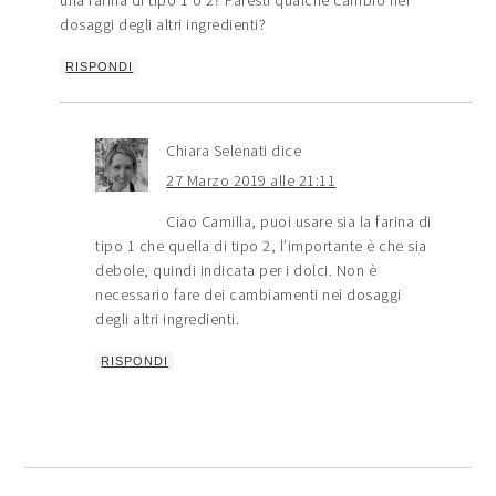
una farina di tipo 1 o 2? Faresti qualche cambio nei
dosaggi degli altri ingredienti?
RISPONDI
Chiara Selenati
dice
27 Marzo 2019 alle 21:11
Ciao Camilla, puoi usare sia la farina di
tipo 1 che quella di tipo 2, l’importante è che sia
debole, quindi indicata per i dolci. Non è
necessario fare dei cambiamenti nei dosaggi
degli altri ingredienti.
RISPONDI