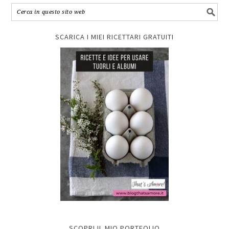
SCARICA I MIEI RICETTARI GRATUITI
SCOPRI IL MIO PORTFOLIO