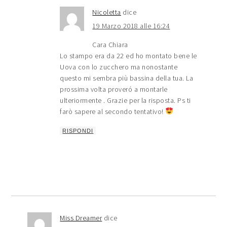
Nicoletta
dice
19 Marzo 2018 alle 16:24
Cara Chiara
Lo stampo era da 22 ed ho montato bene le
Uova con lo zucchero ma nonostante
questo mi sembra più bassina della tua. La
prossima volta proveró a montarle
ulteriormente . Grazie per la risposta. Ps ti
farò sapere al secondo tentativo!
RISPONDI
Miss Dreamer
dice