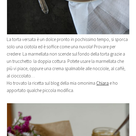
La torta versata è un dolce pronto in pochissimo tempo, si sporca
solo una ciotola ed è soffice come una nuvola! Provare per
credere. La marmellata non scende sul fondo della torta grazie a
un trucchetto: la doppia cottura. Potete usare la marmellata che
più vi piace, oppure una crema spalmabile alle nocciole, al caffè,
al cioccolato…
Ho trovato la ricetta sul blog della mia omonima
Chiara
e ho
apportato qualche piccola modifica.