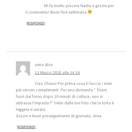
Mi fa molto piacere Nadia e grazie per
il commento! Buon fine settimana
RISPONDI
anna
dice
12 Marzo 2018 alle 14:34
Ciao Chiara! Per prima cosa ti faccio i miei
più sinceri complimenti. Poi una domanda ” Tirare
fuori dal forno dopo 10 minuti di cottura, non si
abbassa l’impasto?” Vedo dalle tue foto che la torta è
leggera e aerata.
Grazie e buon proseguimento di giornata. Anna
RISPONDI