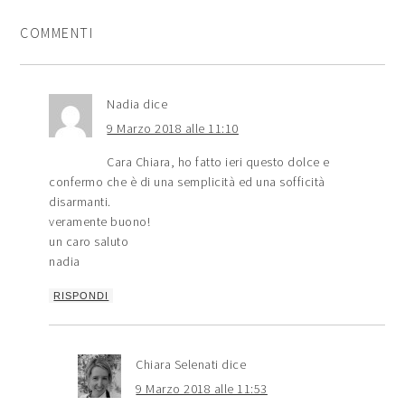
COMMENTI
Nadia
dice
9 Marzo 2018 alle 11:10
Cara Chiara, ho fatto ieri questo dolce e
confermo che è di una semplicità ed una sofficità
disarmanti.
veramente buono!
un caro saluto
nadia
RISPONDI
Chiara Selenati
dice
9 Marzo 2018 alle 11:53