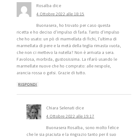
Rosalba
dice
4 Ottobre 2022 alle 18:15
Buonasera, ho trovato per caso questa
ricetta e ho deciso d’impulso di farla. Tanto d’impulso
che ho usato: un pò di marmellata di fichi, l’ultima di
marmellata di pere e la metà della teglia rimasta vuota,
che non ci mettevo la nutella? Non è arrivata a sera.
Favolosa, morbida, gustosissima. La rifarò usando le
marmellate nuove che ho comprato: alle nespole,
arancia rossa o gelsi. Grazie di tutto.
RISPONDI
Chiara Selenati
dice
4 Ottobre 2022 alle 19:17
Buonasera Rosalba, sono molto felice
che le sia piaciuta e la ringrazio tanto per il suo