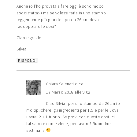
Anche io l’ho provata a fare oggi è sono molto
soddisfatta:-) ma se volessi farla in uno stampo
leggermente più grande tipo da 26 cm devo
raddoppiare le dosi?
Ciao e grazie
Silvia
RISPONDI
Chiara Selenati
dice
17 Marzo 2018 alle 9:02
Ciao Silvia, per uno stampo da 26cm io
moltiplicherei gli ingredienti per 1,5 e per le uova
userei 2 + 1 tuorlo. Se provi con queste dosi, ci
fai sapere come viene, per favore? Buon fine
settimana