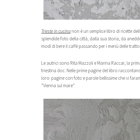
Trieste in cucina
non è un semplice libro di ricette dell
splendide foto della città, dalla sua storia, da aneddot
modi di bere il caffè passando per i menù delle tratto
Le autrici sono Rita Mazzoli e Marina Raccar, la prim
triestina doc. Nelle prime pagine del libro raccontan
loro: pagine con foto e parole bellissime che vi far
“Vienna sul mare”.