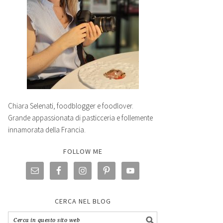
Chiara Selenati, foodblogger e foodlover.
Grande appassionata di pasticceria e follemente
innamorata della Francia.
FOLLOW ME
CERCA NEL BLOG