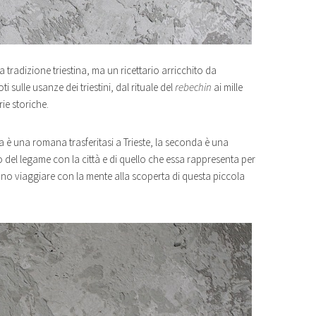
a tradizione triestina, ma un ricettario arricchito da
i sulle usanze dei triestini, dal rituale del
rebechin
ai mille
rie storiche.
a è una romana trasferitasi a Trieste, la seconda è una
o del legame con la città e di quello che essa rappresenta per
anno viaggiare con la mente alla scoperta di questa piccola