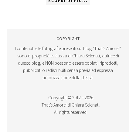
SCOPRI DI PIÙ...
COPYRIGHT
I contenuti e le fotografie presenti sul blog “That’s Amore!”
sono di proprietà esclusiva di Chiara Selenati, autrice di
questo blog, e NON possono essere copiati, riprodotti,
pubblicati o redistribuiti senza previa ed espressa
autorizzazione della stessa.
Copyright © 2012 – 2026
That’s Amore! di Chiara Selenati.
All rights reserved.