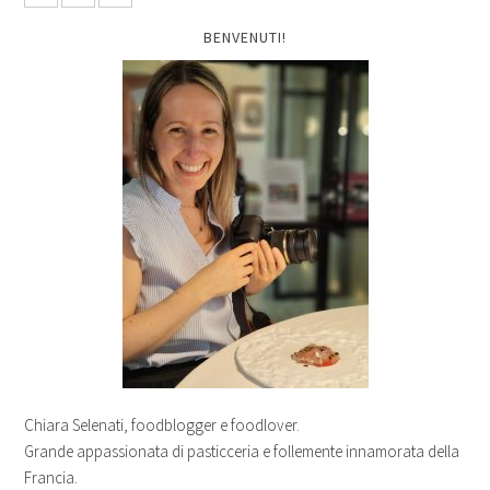
BENVENUTI!
Chiara Selenati, foodblogger e foodlover.
Grande appassionata di pasticceria e follemente innamorata della
Francia.