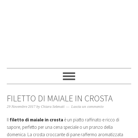
FILETTO DI MAIALE IN CROSTA
29 Novembre 2017
by
Chiara Selenati
Lascia un commento
Il
filetto di maiale in crosta
è un piatto raffinato e ricco di
sapore, perfetto per una cena speciale o un pranzo della
domenica. La crosta croccante di pane raffermo aromatizzata