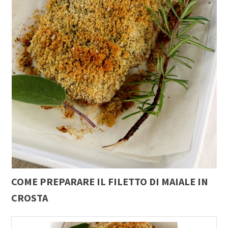
COME PREPARARE IL FILETTO DI MAIALE IN
CROSTA