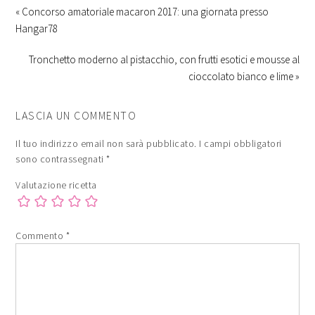
« Concorso amatoriale macaron 2017: una giornata presso
Hangar78
Tronchetto moderno al pistacchio, con frutti esotici e mousse al
cioccolato bianco e lime »
LASCIA UN COMMENTO
Il tuo indirizzo email non sarà pubblicato.
I campi obbligatori
sono contrassegnati
*
Valutazione ricetta
Commento
*