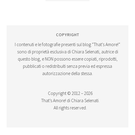
COPYRIGHT
I contenuti e le fotografie presenti sul blog “That’s Amore!”
sono di proprietà esclusiva di Chiara Selenati, autrice di
questo blog, e NON possono essere copiati, riprodotti,
pubblicati o redistribuiti senza previa ed espressa
autorizzazione della stessa.
Copyright © 2012 – 2026
That’s Amore! di Chiara Selenati.
All rights reserved.