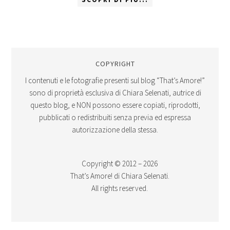
COPYRIGHT
I contenuti e le fotografie presenti sul blog “That’s Amore!”
sono di proprietà esclusiva di Chiara Selenati, autrice di
questo blog, e NON possono essere copiati, riprodotti,
pubblicati o redistribuiti senza previa ed espressa
autorizzazione della stessa.
Copyright © 2012 – 2026
That’s Amore! di Chiara Selenati.
All rights reserved.