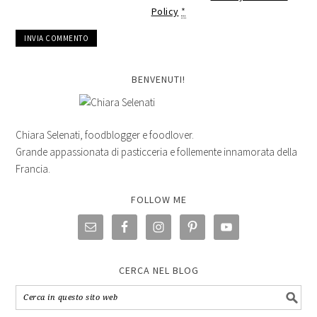
Policy
*
BENVENUTI!
Chiara Selenati, foodblogger e foodlover.
Grande appassionata di pasticceria e follemente innamorata della
Francia.
FOLLOW ME
CERCA NEL BLOG