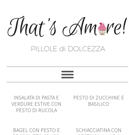
INSALATA DI PASTA E
PESTO DI ZUCCHINE E
VERDURE ESTIVE CON
BASILICO
PESTO DI RUCOLA
BAGEL CON PESTO E
SCHIACCIATINA CON