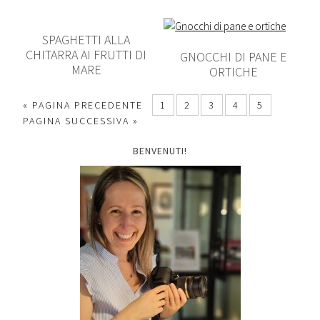
SPAGHETTI ALLA
CHITARRA AI FRUTTI DI
GNOCCHI DI PANE E
MARE
ORTICHE
« PAGINA PRECEDENTE
1
2
3
4
5
PAGINA SUCCESSIVA »
BENVENUTI!