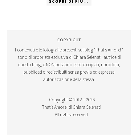
SCOPRI DI PIÙ...
COPYRIGHT
I contenuti e le fotografie presenti sul blog “That’s Amore!”
sono di proprietà esclusiva di Chiara Selenati, autrice di
questo blog, e NON possono essere copiati, riprodotti,
pubblicati o redistribuiti senza previa ed espressa
autorizzazione della stessa.
Copyright © 2012 – 2026
That’s Amore! di Chiara Selenati.
All rights reserved.