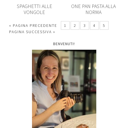
SPAGHETTI ALLE
ONE PAN PASTA ALLA
VONGOLE
NORMA
« PAGINA PRECEDENTE
1
2
3
4
5
PAGINA SUCCESSIVA »
BENVENUTI!