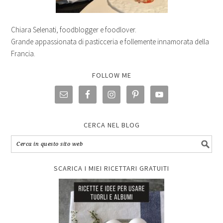
Chiara Selenati, foodblogger e foodlover.
Grande appassionata di pasticceria e follemente innamorata della
Francia.
FOLLOW ME
CERCA NEL BLOG
SCARICA I MIEI RICETTARI GRATUITI