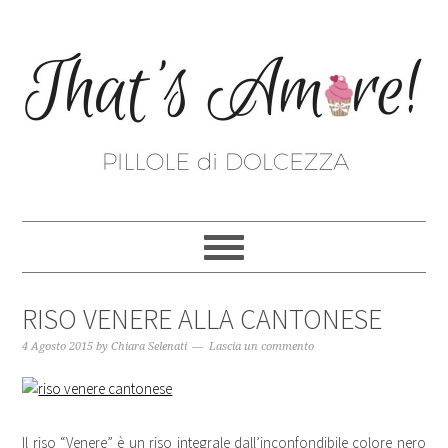
RISO VENERE ALLA CANTONESE
4 Agosto 2015
by
Chiara Selenati
Lascia un commento
Il riso “Venere” è un riso integrale dall’inconfondibile colore nero