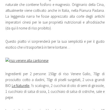
naturale che contiene fosforo e magnesio. Originario della Cina,
attualmente viene coltivato anche in Italia, nella Pianura Padana.
La leggenda narra he fosse apprezzato alla corte degli antichi
imperatori cinesi per le sue proprietà nutrizionali e afrodisiache
(da qui il nome di riso proibito).
Questo piatto vi sorprenderà per la sua semplicità e per il gusto
esotico che vi trasporterà in terre lontane…
Ingredienti per 2 persone: 150gr di riso Venere Gallo, 70gr di
prosciutto cotto a dadini, 70gr di piselli surgelati, 2 uova grandi
BIO
Le Naturelle
, ½ scalogno, 2 cucchiai di olio di semi di girasole,
1 cucchiaio di salsa di soia, 1 cucchiaio di salsa di ostriche, sale e
pepe.