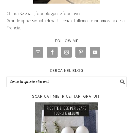
Chiara Selenati, foodblogger e foodlover.
Grande appassionata di pasticceria e follemente innamorata della
Francia.
FOLLOW ME
CERCA NEL BLOG
SCARICA I MIEI RICETTARI GRATUITI