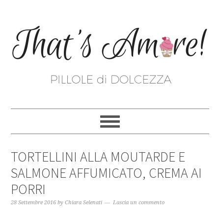
TORTELLINI ALLA MOUTARDE E
SALMONE AFFUMICATO, CREMA AI
PORRI
28 Settembre 2016
by
Chiara Selenati
Lascia un commento