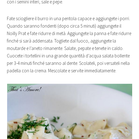
con i semini interi, sale e pepe.
Fate sciogliere il burro in una pentola capace e aggiungete i porri.
Quando saranno fondenti (dopo circa 5 minuti) aggiungete il
Noilly Prat e fate ridurre di metà. Aggiungete la panna e fate ridurre
finché si sarà addensata. Togliete dal fuoco, aggiungete la
moutarde e l’aneto rimanente. Salate, pepate e tenete in caldo.
Cuocete i tortellini in una grande quantità d’acqua salata bollente
per 3-4 minuti finché saranno al dente. Scolateli, poi versateli nella
padella con la crema. Mescolate e servite immediatamente.