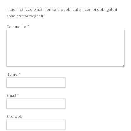
Il tuo indirizzo email non sarà pubblicato.
I campi obbligatori
sono contrassegnati
*
Commento
*
Nome
*
Email
*
Sito web