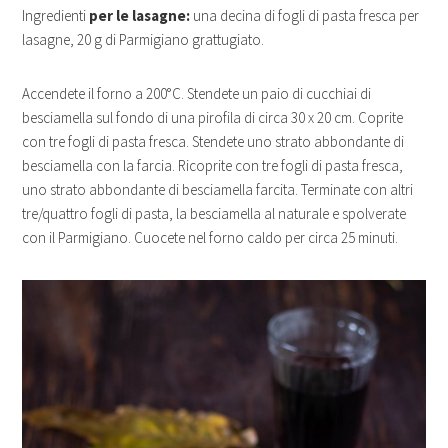
Ingredienti
per le lasagne:
una decina di fogli di pasta fresca per
lasagne, 20 g di Parmigiano grattugiato.
Accendete il forno a 200°C. Stendete un paio di cucchiai di
besciamella sul fondo di una pirofila di circa 30 x 20 cm. Coprite
con tre fogli di pasta fresca. Stendete uno strato abbondante di
besciamella con la farcia. Ricoprite con tre fogli di pasta fresca,
uno strato abbondante di besciamella farcita. Terminate con altri
tre/quattro fogli di pasta, la besciamella al naturale e spolverate
con il Parmigiano. Cuocete nel forno caldo per circa 25 minuti.