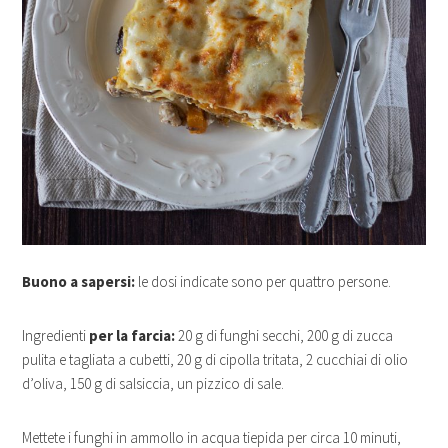
Buono a sapersi:
le dosi indicate sono per quattro persone.
Ingredienti
per la farcia:
20 g di funghi secchi, 200 g di zucca
pulita e tagliata a cubetti, 20 g di cipolla tritata, 2 cucchiai di olio
d’oliva, 150 g di salsiccia, un pizzico di sale.
Mettete i funghi in ammollo in acqua tiepida per circa 10 minuti,