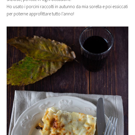
Ho usato i porcini raccolti in autunno da mia sorella e poi essiccati
per poterne approfittare tutto l’anno!