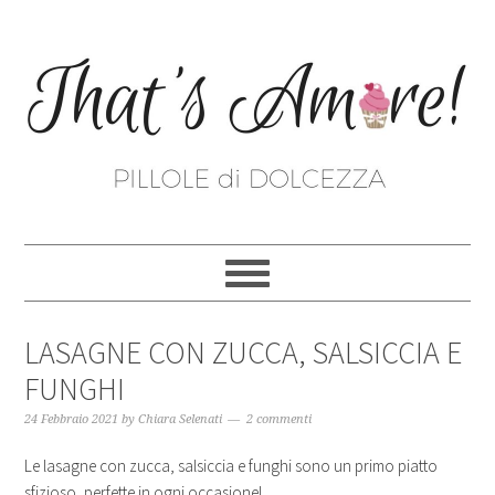
LASAGNE CON ZUCCA, SALSICCIA E
FUNGHI
24 Febbraio 2021
by
Chiara Selenati
2 commenti
Le lasagne con zucca, salsiccia e funghi sono un primo piatto
sfizioso, perfette in ogni occasione!