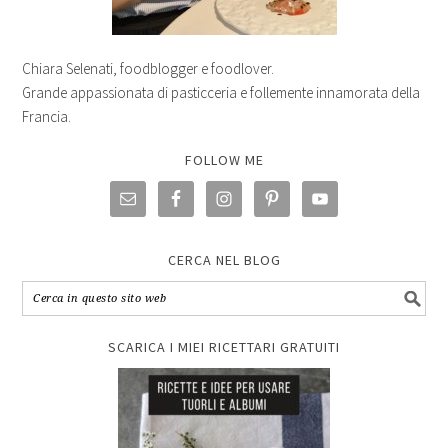
Chiara Selenati, foodblogger e foodlover.
Grande appassionata di pasticceria e follemente innamorata della
Francia.
FOLLOW ME
CERCA NEL BLOG
SCARICA I MIEI RICETTARI GRATUITI