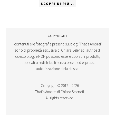
SCOPRI DI PIÙ...
COPYRIGHT
I contenuti e le fotografie presenti sul blog “That’s Amore!”
sono di proprietà esclusiva di Chiara Selenati, autrice di
questo blog, e NON possono essere copiati, riprodotti,
pubblicati o redistribuiti senza previa ed espressa
autorizzazione della stessa.
Copyright © 2012 – 2026
That’s Amore! di Chiara Selenati.
All rights reserved.