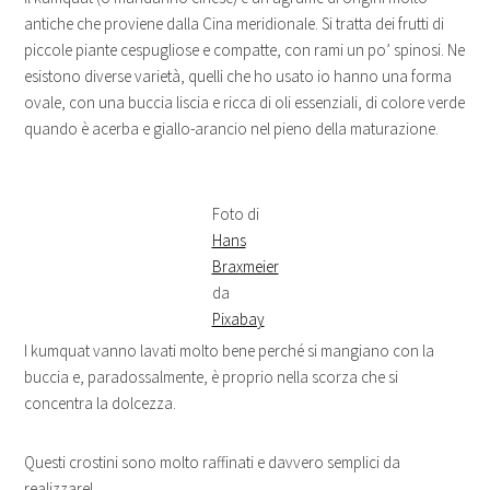
antiche che proviene dalla Cina meridionale. Si tratta dei frutti di
piccole piante cespugliose e compatte, con rami un po’ spinosi. Ne
esistono diverse varietà, quelli che ho usato io hanno una forma
ovale, con una buccia liscia e ricca di oli essenziali, di colore verde
quando è acerba e giallo-arancio nel pieno della maturazione.
Foto di
Hans
Braxmeier
da
Pixabay
I kumquat vanno lavati molto bene perché si mangiano con la
buccia e, paradossalmente, è proprio nella scorza che si
concentra la dolcezza.
Questi crostini sono molto raffinati e davvero semplici da
realizzare!