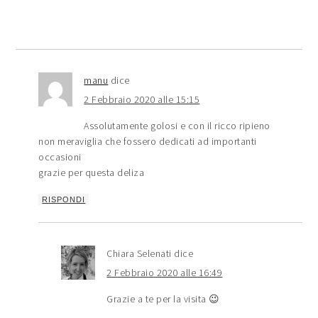
manu
dice
2 Febbraio 2020 alle 15:15
Assolutamente golosi e con il ricco ripieno
non meraviglia che fossero dedicati ad importanti
occasioni
grazie per questa deliza
RISPONDI
Chiara Selenati
dice
2 Febbraio 2020 alle 16:49
Grazie a te per la visita 😉