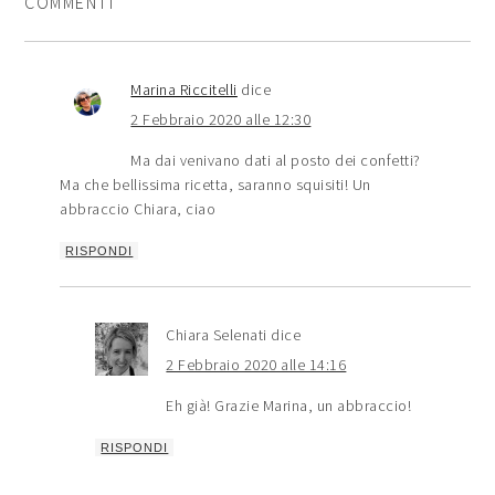
COMMENTI
Marina Riccitelli
dice
2 Febbraio 2020 alle 12:30
Ma dai venivano dati al posto dei confetti?
Ma che bellissima ricetta, saranno squisiti! Un
abbraccio Chiara, ciao
RISPONDI
Chiara Selenati
dice
2 Febbraio 2020 alle 14:16
Eh già! Grazie Marina, un abbraccio!
RISPONDI