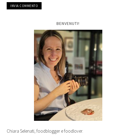
BENVENUTI!
Chiara Selenati, foodblogger e foodlover.