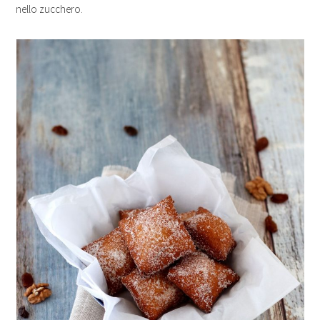
nello zucchero.