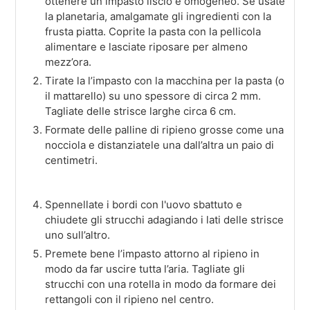
ottenere un impasto liscio e omogeneo. Se usate
la planetaria, amalgamate gli ingredienti con la
frusta piatta. Coprite la pasta con la pellicola
alimentare e lasciate riposare per almeno
mezz’ora.
Tirate la l’impasto con la macchina per la pasta (o
il mattarello) su uno spessore di circa 2 mm.
Tagliate delle strisce larghe circa 6 cm.
Formate delle palline di ripieno grosse come una
nocciola e distanziatele una dall’altra un paio di
centimetri.
Spennellate i bordi con l'uovo sbattuto e
chiudete gli strucchi adagiando i lati delle strisce
uno sull’altro.
Premete bene l’impasto attorno al ripieno in
modo da far uscire tutta l’aria. Tagliate gli
strucchi con una rotella in modo da formare dei
rettangoli con il ripieno nel centro.