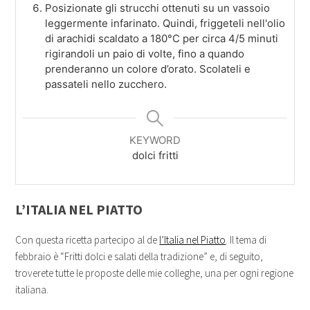
Posizionate gli strucchi ottenuti su un vassoio
leggermente infarinato. Quindi, friggeteli nell'olio
di arachidi scaldato a 180°C per circa 4/5 minuti
rigirandoli un paio di volte, fino a quando
prenderanno un colore d’orato. Scolateli e
passateli nello zucchero.
KEYWORD
dolci fritti
L’ITALIA NEL PIATTO
Con questa ricetta partecipo al de
l’Italia nel Piatto
. Il tema di
febbraio è “Fritti dolci e salati della tradizione” e, di seguito,
troverete tutte le proposte delle mie colleghe, una per ogni regione
italiana.