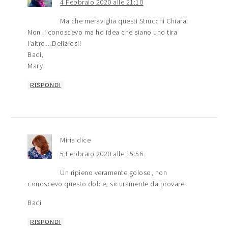
4 Febbraio 2020 alle 21:10
Ma che meraviglia questi Strucchi Chiara!
Non li conoscevo ma ho idea che siano uno tira
l’altro…Deliziosi!
Baci,
Mary
RISPONDI
Miria
dice
5 Febbraio 2020 alle 15:56
Un ripieno veramente goloso, non
conoscevo questo dolce, sicuramente da provare.
Baci
RISPONDI