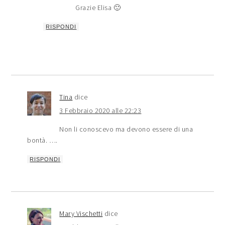
Grazie Elisa 🙂
RISPONDI
Tina
dice
3 Febbraio 2020 alle 22:23
Non li conoscevo ma devono essere di una
bontà. ….
RISPONDI
Mary Vischetti
dice