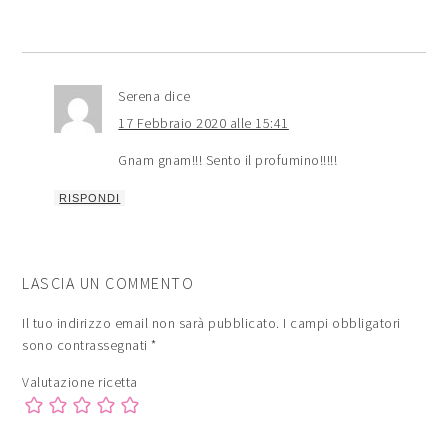
Serena
dice
17 Febbraio 2020 alle 15:41
Gnam gnam!!! Sento il profumino!!!!!
RISPONDI
LASCIA UN COMMENTO
Il tuo indirizzo email non sarà pubblicato.
I campi obbligatori
sono contrassegnati
*
Valutazione ricetta