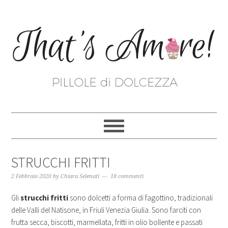
STRUCCHI FRITTI
2 Febbraio 2020
by
Chiara Selenati
18 commenti
Gli
strucchi fritti
sono dolcetti a forma di fagottino, tradizionali
delle Valli del Natisone, in Friuli Venezia Giulia. Sono farciti con
frutta secca, biscotti, marmellata, fritti in olio bollente e passati