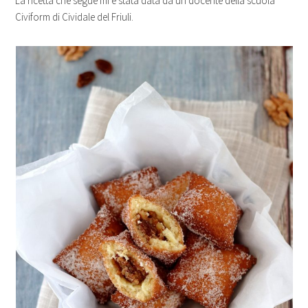
La ricetta che segue mi è stata data da un docente della scuola
Civiform di Cividale del Friuli.