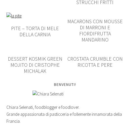
STRUCCHI FRITTI
MACARONS CON MOUSSE
DI MARRONI E
PITE – TORTA DI MELE
FIORDIFRUTTA
DELLA CARNIA
MANDARINO
DESSERT KOSMIK GREEN
CROSTATA CRUMBLE CON
MOJITO DI CRISTOPHE
RICOTTA E PERE
MICHALAK
BENVENUTI!
Chiara Selenati, foodblogger e foodlover.
Grande appassionata di pasticceria e follemente innamorata della
Francia.