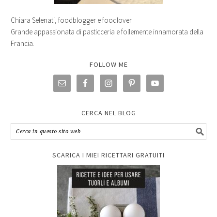
Chiara Selenati, foodblogger e foodlover.
Grande appassionata di pasticceria e follemente innamorata della
Francia.
FOLLOW ME
CERCA NEL BLOG
SCARICA I MIEI RICETTARI GRATUITI