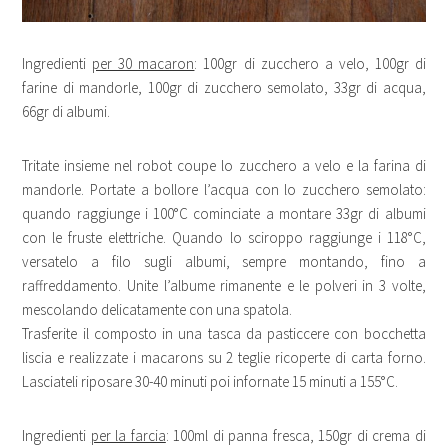
Ingredienti
per 30 macaron
: 100gr di zucchero a velo, 100gr di
farine di mandorle, 100gr di zucchero semolato, 33gr di acqua,
66gr di albumi.
Tritate insieme nel robot coupe lo zucchero a velo e la farina di
mandorle. Portate a bollore l’acqua con lo zucchero semolato:
quando raggiunge i 100°C cominciate a montare 33gr di albumi
con le fruste elettriche. Quando lo sciroppo raggiunge i 118°C,
versatelo a filo sugli albumi, sempre montando, fino a
raffreddamento. Unite l’albume rimanente e le polveri in 3 volte,
mescolando delicatamente con una spatola.
Trasferite il composto in una tasca da pasticcere con bocchetta
liscia e realizzate i macarons su 2 teglie ricoperte di carta forno.
Lasciateli riposare 30-40 minuti poi infornate 15 minuti a 155°C.
Ingredienti
per la farcia
: 100ml di panna fresca, 150gr di crema di