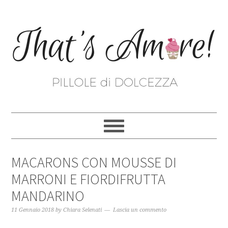
MACARONS CON MOUSSE DI
MARRONI E FIORDIFRUTTA
MANDARINO
11 Gennaio 2018
by
Chiara Selenati
Lascia un commento