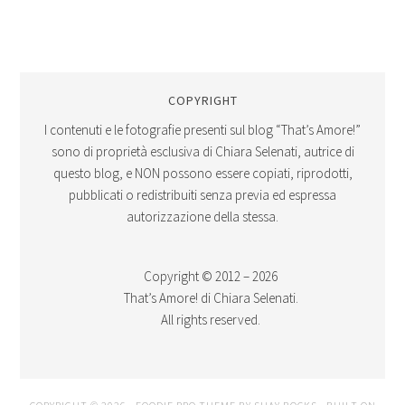
COPYRIGHT
I contenuti e le fotografie presenti sul blog “That’s Amore!”
sono di proprietà esclusiva di Chiara Selenati, autrice di
questo blog, e NON possono essere copiati, riprodotti,
pubblicati o redistribuiti senza previa ed espressa
autorizzazione della stessa.
Copyright © 2012 – 2026
That’s Amore! di Chiara Selenati.
All rights reserved.