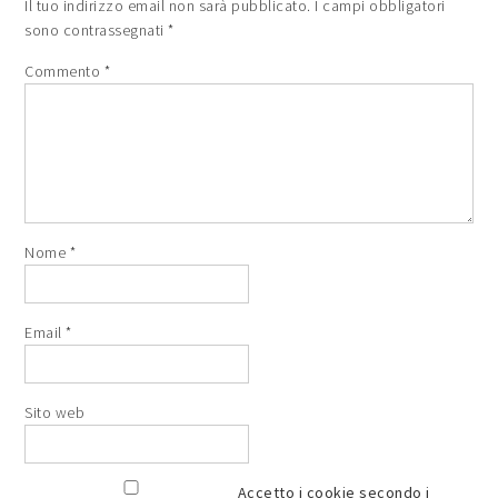
Il tuo indirizzo email non sarà pubblicato.
I campi obbligatori
sono contrassegnati
*
Commento
*
Nome
*
Email
*
Sito web
Accetto i cookie secondo i