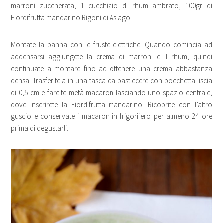
marroni zuccherata, 1 cucchiaio di rhum ambrato, 100gr di
Fiordifrutta mandarino Rigoni di Asiago.
Montate la panna con le fruste elettriche. Quando comincia ad
addensarsi aggiungete la crema di marroni e il rhum, quindi
continuate a montare fino ad ottenere una crema abbastanza
densa. Trasferitela in una tasca da pasticcere con bocchetta liscia
di 0,5 cm e farcite metà macaron lasciando uno spazio centrale,
dove inserirete la Fiordifrutta mandarino. Ricoprite con l’altro
guscio e conservate i macaron in frigorifero per almeno 24 ore
prima di degustarli.