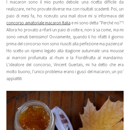
I macaron sono il mio punto debole: una ricetta difficile da
realizzare, ne ho provate diverse ma con risultati scadenti. Poi, un
paio di mesi fa, ho ricevuto una mail dove mi si informava del
concorso amatoriale macaron Italia
e mi sono detta “Perché no?”!
Allora ho provato a rifarli un paio di volte e, non si sa come, ma mi
sono venuti benissimo! Ovviamente, quando li ho rifatti il giorno
prima del concorso non sono riusciti alla perfezione ma pazienza!
Ho scelto un ripieno legato alla stagione autunnale: una mousse
ai marroni profumata al rhum e la Fiordifrutta al mandarino.
L’ideatore del concorso, Vincent Guerlais, mi ha detto che era
molto buono, l’unico problema erano i gusci del macaron, un po’
appiattiti.