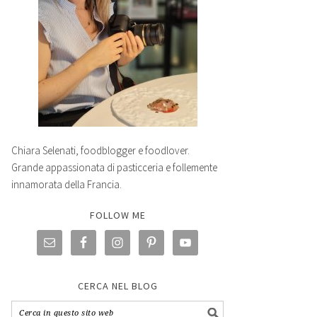
Chiara Selenati, foodblogger e foodlover.
Grande appassionata di pasticceria e follemente
innamorata della Francia.
FOLLOW ME
CERCA NEL BLOG