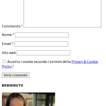
Commento
*
Nome
*
Email
*
Sito web
Accetto i cookie secondo i termini della
Privacy & Cookie
Policy
*
BENVENUTI!