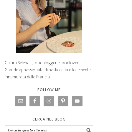
Chiara Selenati, foodblogger e foodlover.
Grande appassionata di pasticceria e follemente
innamorata della Francia.
FOLLOW ME
CERCA NEL BLOG