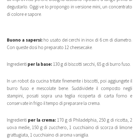
degustarlo. Oggi ve lo propongo in versione mini, un concentrato
di colore e sapore.
Buono a sapersi:
ho usato dei cerchi in inox di 6 cm di diametro.
Con queste dosi ho preparato 12 cheesecake.
Ingredienti
per la base:
130 g di biscotti secchi, 65 g di burro fuso.
In un robot da cucina tritate finemente i biscotti, poi aggiungete il
burro fuso e mescolate bene. Suddividete il composto negli
stampini, posati sopra una teglia ricoperta di carta forno e
conservate in frigo il tempo di preparare la crema.
Ingredienti
per la crema:
170 g di Philadelphia, 250 g di ricotta, 2
uova medie, 150 g di zucchero, 1 cucchiaino di scorza di limone
grattugiata, 1 cucchiaino di aroma vaniglia.