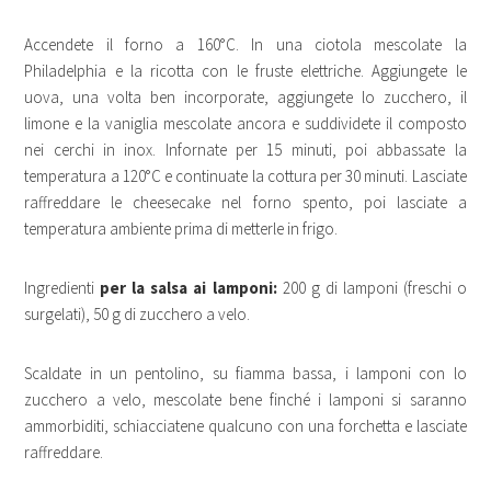
Accendete il forno a 160°C. In una ciotola mescolate la
Philadelphia e la ricotta con le fruste elettriche. Aggiungete le
uova, una volta ben incorporate, aggiungete lo zucchero, il
limone e la vaniglia mescolate ancora e suddividete il composto
nei cerchi in inox. Infornate per 15 minuti, poi abbassate la
temperatura a 120°C e continuate la cottura per 30 minuti. Lasciate
raffreddare le cheesecake nel forno spento, poi lasciate a
temperatura ambiente prima di metterle in frigo.
Ingredienti
per la salsa ai lamponi:
200 g di lamponi (freschi o
surgelati), 50 g di zucchero a velo.
Scaldate in un pentolino, su fiamma bassa, i lamponi con lo
zucchero a velo, mescolate bene finché i lamponi si saranno
ammorbiditi, schiacciatene qualcuno con una forchetta e lasciate
raffreddare.