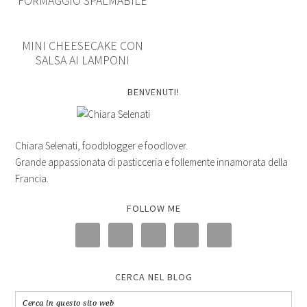
FORMAGGIO SPALMABILE
MINI CHEESECAKE CON
SALSA AI LAMPONI
BENVENUTI!
Chiara Selenati, foodblogger e foodlover.
Grande appassionata di pasticceria e follemente innamorata della
Francia.
FOLLOW ME
CERCA NEL BLOG