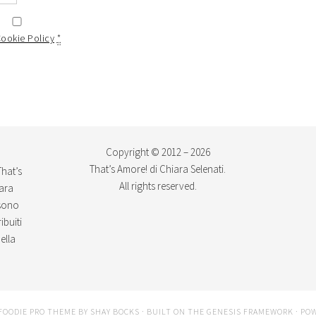
Cookie Policy
*
Copyright © 2012 – 2026
That’s Amore! di Chiara Selenati.
That’s
All rights reserved.
iara
ssono
ibuiti
ella
FOODIE PRO THEME
BY
SHAY BOCKS
· BUILT ON THE
GENESIS FRAMEWORK
· PO