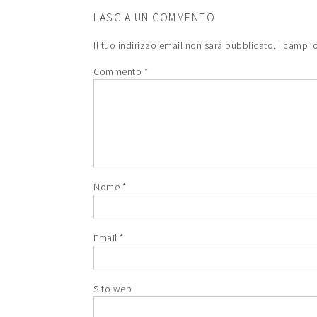
LASCIA UN COMMENTO
Il tuo indirizzo email non sarà pubblicato.
I campi 
Commento
*
Nome
*
Email
*
Sito web