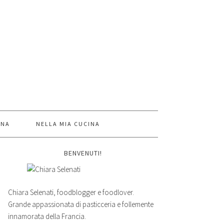
INA
NELLA MIA CUCINA
BENVENUTI!
Chiara Selenati, foodblogger e foodlover.
Grande appassionata di pasticceria e follemente
innamorata della Francia.