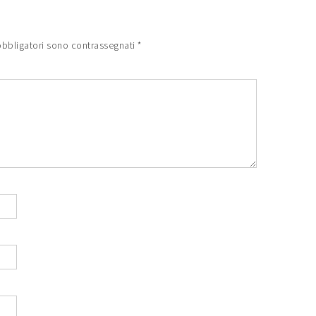
obbligatori sono contrassegnati
*