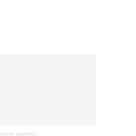
WERED BY
WORDPRESS