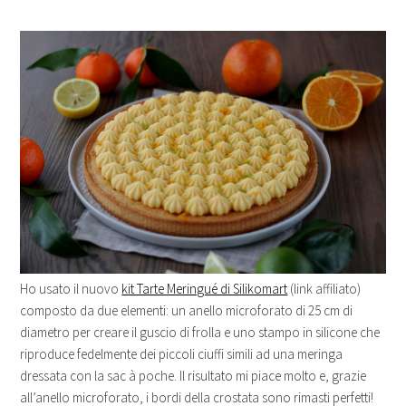
Ho usato il nuovo
kit Tarte Meringué di Silikomart
(link affiliato)
composto da due elementi: un anello microforato di 25 cm di
diametro per creare il guscio di frolla e uno stampo in silicone che
riproduce fedelmente dei piccoli ciuffi simili ad una meringa
dressata con la sac à poche. Il risultato mi piace molto e, grazie
all’anello microforato, i bordi della crostata sono rimasti perfetti!