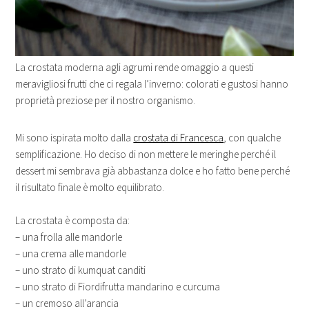
La crostata moderna agli agrumi rende omaggio a questi
meravigliosi frutti che ci regala l’inverno: colorati e gustosi hanno
proprietà preziose per il nostro organismo.
Mi sono ispirata molto dalla
crostata di Francesca
, con qualche
semplificazione. Ho deciso di non mettere le meringhe perché il
dessert mi sembrava già abbastanza dolce e ho fatto bene perché
il risultato finale è molto equilibrato.
La crostata è composta da:
– una frolla alle mandorle
– una crema alle mandorle
– uno strato di kumquat canditi
– uno strato di Fiordifrutta mandarino e curcuma
– un cremoso all’arancia