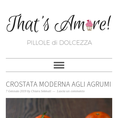
CROSTATA MODERNA AGLI AGRUMI
7 Gennaio 2019
by
Chiara Selenati
Lascia un commento