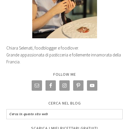
Chiara Selenati, foodblogger e foodlover.
Grande appassionata di pasticceria e follemente innamorata della
Francia.
FOLLOW ME
CERCA NEL BLOG
SCARICA I MIEI RICETTARI GRATUITI