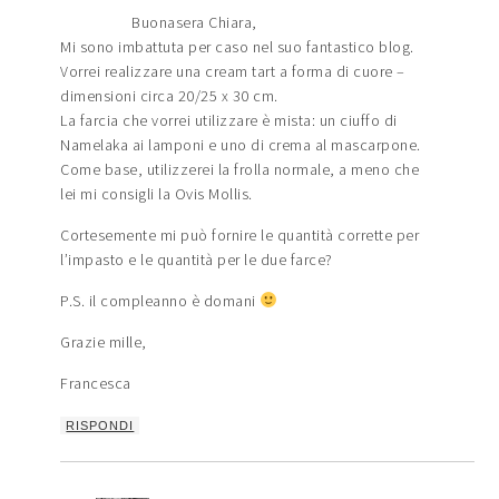
Buonasera Chiara,
Mi sono imbattuta per caso nel suo fantastico blog.
Vorrei realizzare una cream tart a forma di cuore –
dimensioni circa 20/25 x 30 cm.
La farcia che vorrei utilizzare è mista: un ciuffo di
Namelaka ai lamponi e uno di crema al mascarpone.
Come base, utilizzerei la frolla normale, a meno che
lei mi consigli la Ovis Mollis.
Cortesemente mi può fornire le quantità corrette per
l’impasto e le quantità per le due farce?
P.S. il compleanno è domani
Grazie mille,
Francesca
RISPONDI