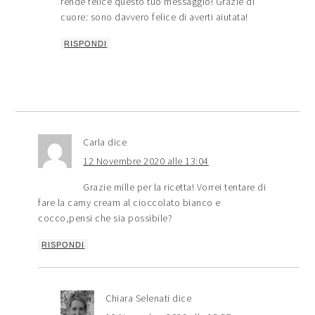
rende felice questo tuo messaggio! Grazie di
cuore: sono davvero felice di averti aiutata!
RISPONDI
Carla
dice
12 Novembre 2020 alle 13:04
Grazie mille per la ricetta! Vorrei tentare di
fare la camy cream al cioccolato bianco e
cocco,pensi che sia possibile?
RISPONDI
Chiara Selenati
dice