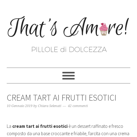
CREAM TART AI FRUTTI ESOTICI
10 Gennaio 2019
by
Chiara Selenati
42 commenti
La
cream tart ai frutti esotici
è un dessert raffinato e fresco
composto da una base croccante e friabile, farcita con una crema