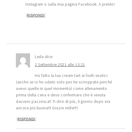
Instagram o sulla mia pagina Facebook. A presto!
RISPONDI
Leda
dice
2 Settembre 2021 alle 13:21
Ho fatto la tua cream tart ai frutti esotici
(anche se io ho udato solo pes he sciroppate perché
avevo quelle in quel momento) come allenamento
prima della cena e devo confermare che è venuta
davvero pazzesca!! Ti dirò di più, il giorno dopo era
ancora più buona!!! Grazie mille!!!!
RISPONDI