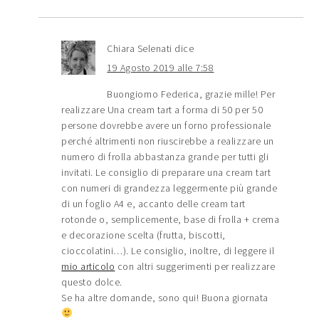
Chiara Selenati
dice
19 Agosto 2019 alle 7:58
Buongiorno Federica, grazie mille! Per
realizzare Una cream tart a forma di 50 per 50
persone dovrebbe avere un forno professionale
perché altrimenti non riuscirebbe a realizzare un
numero di frolla abbastanza grande per tutti gli
invitati. Le consiglio di preparare una cream tart
con numeri di grandezza leggermente più grande
di un foglio A4 e, accanto delle cream tart
rotonde o, semplicemente, base di frolla + crema
e decorazione scelta (frutta, biscotti,
cioccolatini…). Le consiglio, inoltre, di leggere il
mio articolo
con altri suggerimenti per realizzare
questo dolce.
Se ha altre domande, sono qui! Buona giornata