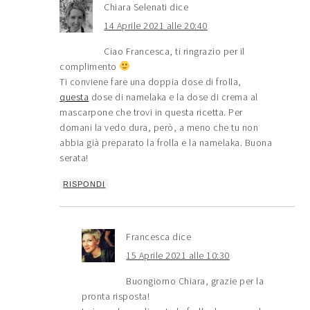
Chiara Selenati
dice
14 Aprile 2021 alle 20:40
Ciao Francesca, ti ringrazio per il
complimento
Ti conviene fare una doppia dose di frolla,
questa
dose di namelaka e la dose di crema al
mascarpone che trovi in questa ricetta. Per
domani la vedo dura, però, a meno che tu non
abbia già preparato la frolla e la namelaka. Buona
serata!
RISPONDI
Francesca
dice
15 Aprile 2021 alle 10:30
Buongiorno Chiara, grazie per la
pronta risposta!