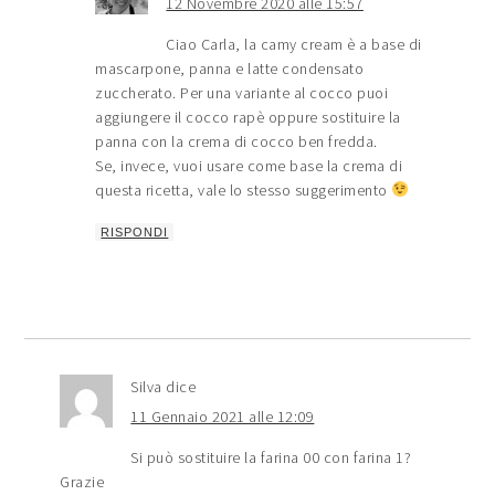
12 Novembre 2020 alle 15:57
Ciao Carla, la camy cream è a base di
mascarpone, panna e latte condensato
zuccherato. Per una variante al cocco puoi
aggiungere il cocco rapè oppure sostituire la
panna con la crema di cocco ben fredda.
Se, invece, vuoi usare come base la crema di
questa ricetta, vale lo stesso suggerimento
RISPONDI
Silva
dice
11 Gennaio 2021 alle 12:09
Si può sostituire la farina 00 con farina 1?
Grazie