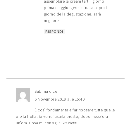
assemblare la cream tart il giorno
prima e aggiungere la frutta sopra il
giorno della degustazione, sarà
migliore.
RISPONDI
Sabrina
dice
6 Novembre 2019 alle 15:40
È così fondamentale far riposare tutte quelle
ore la frolla, io vorrei usarla presto, dopo mezz’ora
un’ora. Cosa mi consigli? Grazie!!!!