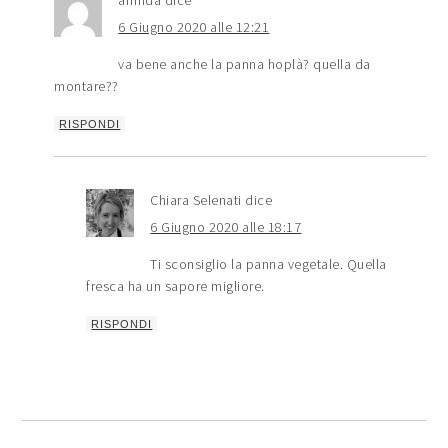
armida
dice
6 Giugno 2020 alle 12:21
va bene anche la panna hoplà? quella da
montare??
RISPONDI
Chiara Selenati
dice
6 Giugno 2020 alle 18:17
Ti sconsiglio la panna vegetale. Quella
fresca ha un sapore migliore.
RISPONDI