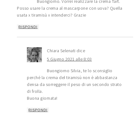
Buongiorno. Vorrei realizzare la crema Tart.
Posso usare la crema al mascarpone con uova? Quella
usata x tiramisù x intenderci? Grazie
RISPONDI
Chiara Selenati
dice
5 Giugno 2021 alle 8:03
Buongiorno Silvia, te lo sconsiglio
perché la crema del tiramisù non è abbastanza
densa da sorreggere il peso di un secondo strato
di frolla.
Buona giornata!
RISPONDI