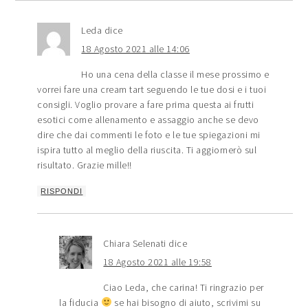
Leda
dice
18 Agosto 2021 alle 14:06
Ho una cena della classe il mese prossimo e
vorrei fare una cream tart seguendo le tue dosi e i tuoi
consigli. Voglio provare a fare prima questa ai frutti
esotici come allenamento e assaggio anche se devo
dire che dai commenti le foto e le tue spiegazioni mi
ispira tutto al meglio della riuscita. Ti aggiornerò sul
risultato. Grazie mille!!
RISPONDI
Chiara Selenati
dice
18 Agosto 2021 alle 19:58
Ciao Leda, che carina! Ti ringrazio per
la fiducia
se hai bisogno di aiuto, scrivimi su