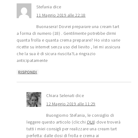
Stefania
dice
11 Maggio 2019 alle 22:18
Buonasera! Dovrei preparare una cream tart
a forma di numero (18) . Gentilmente potrebbe dirmi
quanta frolla e quanta crema preparare? Ho visto varie
ricette su internet senza uso del lievito , lei mi assicura
che la sua è di sicura riuscita?La ringrazio
anticipatamente
RISPONDI
Chiara Selenati
dice
12 Maggio 2019 alle 11:29
Buongiorno Stefania, le consiglio di
leggere questo articolo (clicchi
QUI
) dove troverà
tutti i miei consigli per realizzare una cream tart
perfetta: dalle dosi di frolla e crema ai