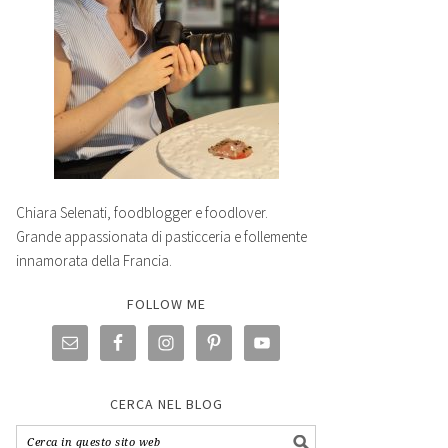
Chiara Selenati, foodblogger e foodlover.
Grande appassionata di pasticceria e follemente
innamorata della Francia.
FOLLOW ME
CERCA NEL BLOG