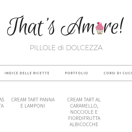
INDICE DELLE RICETTE
PORTFOLIO
CORSI DI CUC
AS
CREAM TART PANNA
CREAM TART AL
TA
E LAMPONI
CARAMELLO,
NOCCIOLE E
FIORDIFRUTTA
ALBICOCCHE