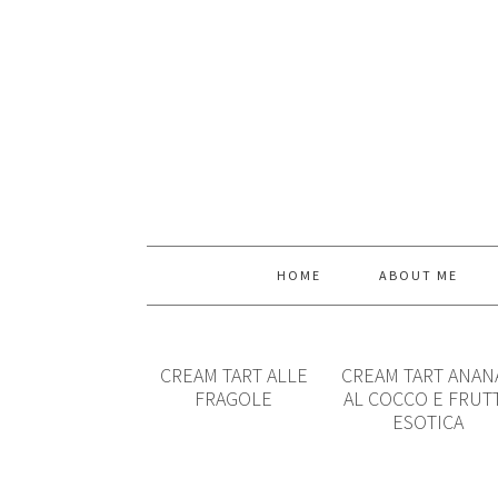
HOME
ABOUT ME
CREAM TART ALLE
CREAM TART ANAN
FRAGOLE
AL COCCO E FRUT
ESOTICA